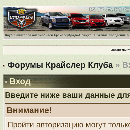
Клуб любителей автомобилей Крайслер/Додж/Плимут
Правила поведения в
Здравствуйт
Форумы Крайслер Клуба
» В
Вход
Введите ниже ваши данные дл
Внимание!
Пройти авторизацию могут тольк