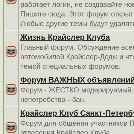
работает логин, не создавайте но
Пишите сюда. Этот форум открыт 
Любые другие темы будут удалят
Жизнь Крайслер Клуба
Главный форум. Обсуждение всег
автомобилей Крайслер-Додж и чт
темой специальных форумов.
Форум ВАЖНЫХ объявлений
Форум - ЖЕСТКО модерируемый. 
непотребства - бан.
Крайслер Клуб Санкт-Петерб
Форум для общения участников П
отделения Крайслер Клуба