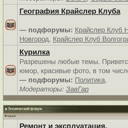
География Крайслер Клуба
— подфорумы:
Крайслер Клуб 
Новгород
,
Крайслер Клуб Волгогр
Курилка
Разрешены любые темы. Приветс
юмор, красивые фото, в том числ
— подфорумы:
Политика
,
Модераторы:
ЗавГар
Технический форум
Форум
Ремонт и эксплуатация.