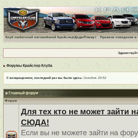
Клуб любителей автомобилей Крайслер/Додж/Плимут
Правила поведения в
Здравствуйт
Форумы Крайслер Клуба
С возвращением, последний раз вы были здесь:
Сегодня, 20:52
Главный форум
Форум
Для тех кто не может зайти 
СЮДА!
Если вы не можете зайти на фору