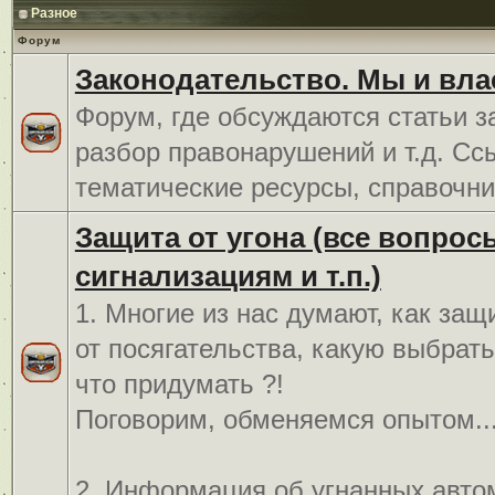
Разное
Форум
Законодательство. Мы и вла
Форум, где обсуждаются статьи з
разбор правонарушений и т.д. Сс
тематические ресурсы, справочни
Защита от угона (все вопрос
сигнализациям и т.п.)
1. Многие из нас думают, как защ
от посягательства, какую выбрат
что придумать ?!
Поговорим, обменяемся опытом..
2. Информация об угнанных авто