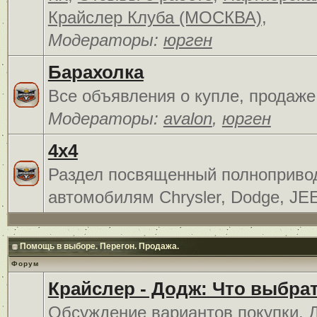
Крайслер Клуба (МОСКВА)
,
Модераторы:
юрген
Барахолка
Все объявления о купле, продаже
Модераторы:
avalon
,
юрген
4x4
Раздел посвященный полноприв
автомобилям Chrysler, Dodge, JE
Помощь в выборе. Перегон. Продажа.
Форум
Крайслер - Додж: Что выбра
Обсуждение вариантов покупки. 