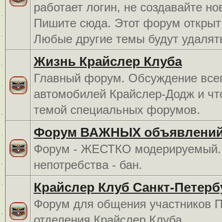
работает логин, не создавайте но
Пишите сюда. Этот форум открыт 
Любые другие темы будут удалят
Жизнь Крайслер Клуба
Главный форум. Обсуждение всег
автомобилей Крайслер-Додж и чт
темой специальных форумов.
Форум ВАЖНЫХ объявлений
Форум - ЖЕСТКО модерируемый. 
непотребства - бан.
Крайслер Клуб Санкт-Петерб
Форум для общения участников П
отделения Крайслер Клуба