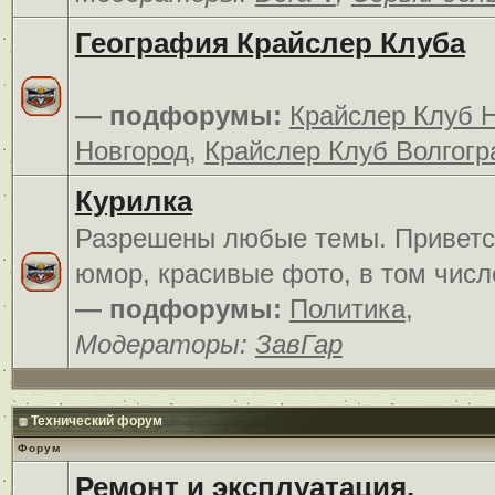
География Крайслер Клуба
— подфорумы:
Крайслер Клуб 
Новгород
,
Крайслер Клуб Волгогр
Курилка
Разрешены любые темы. Приветс
юмор, красивые фото, в том числ
— подфорумы:
Политика
,
Модераторы:
ЗавГар
Технический форум
Форум
Ремонт и эксплуатация.