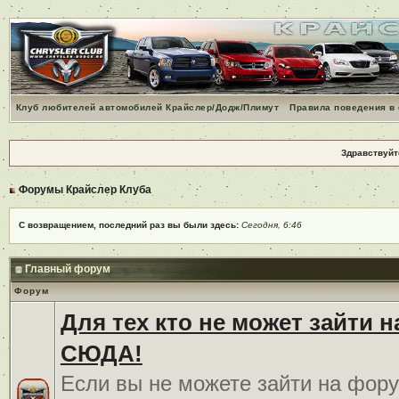
Клуб любителей автомобилей Крайслер/Додж/Плимут
Правила поведения в
Здравствуйт
Форумы Крайслер Клуба
С возвращением, последний раз вы были здесь:
Сегодня, 6:46
Главный форум
Форум
Для тех кто не может зайти 
СЮДА!
Если вы не можете зайти на фору