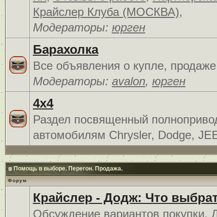
Крайслер Клуба (МОСКВА)
,
Модераторы:
юрген
Барахолка
Все объявления о купле, продаже
Модераторы:
avalon
,
юрген
4x4
Раздел посвященный полноприв
автомобилям Chrysler, Dodge, JE
Помощь в выборе. Перегон. Продажа.
Форум
Крайслер - Додж: Что выбра
Обсуждение вариантов покупки. 