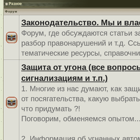
Разное
Форум
Законодательство. Мы и вла
Форум, где обсуждаются статьи з
разбор правонарушений и т.д. Сс
тематические ресурсы, справочни
Защита от угона (все вопрос
сигнализациям и т.п.)
1. Многие из нас думают, как защ
от посягательства, какую выбрат
что придумать ?!
Поговорим, обменяемся опытом..
2. Информация об угнанных авто