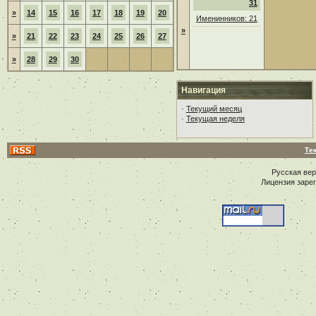
31
»
14
15
16
17
18
19
20
Именинников: 21
»
»
21
22
23
24
25
26
27
»
28
29
30
Навигация
·
Текущий месяц
·
Текущая неделя
Те
Русская ве
Лицензия заре