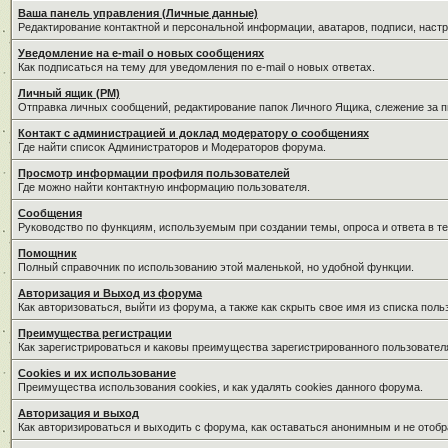
Ваша панель управления (Личные данные)
Редактирование контактной и персональной информации, аватаров, подписи, наст
Уведомление на e-mail о новых сообщениях
Как подписаться на тему для уведомления по e-mail о новых ответах.
Личный ящик (PM)
Отправка личных сообщений, редактирование папок Личного Ящика, слежение за 
Контакт с администрацией и доклад модератору о сообщениях
Где найти список Администраторов и Модераторов форума.
Просмотр информации профиля пользователей
Где можно найти контактную информацию пользователя.
Сообщения
Руководство по функциям, используемым при создании темы, опроса и ответа в те
Помощник
Полный справочник по использованию этой маленькой, но удобной функции.
Авторизация и Выход из форума
Как авторизоваться, выйти из форума, а также как скрыть свое имя из списка пол
Преимущества регистрации
Как зарегистрироваться и каковы преимущества зарегистрированного пользовател
Cookies и их использование
Преимущества использования cookies, и как удалять cookies данного форума.
Авторизация и выход
Как авторизироваться и выходить с форума, как оставаться анонимным и не отобр