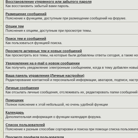
Восстановление утерянного или забытого пароля
Как восстановить забытый вами пароль.
Размещение сообщений
Пояснение к функциям, доступным при размещении сообщений на форуме.
Опции тем
Пояснения к опциям, доступным при просмотре темы.
Поиск тем и сообщений
Как пользоваться функцией поиска.
Просмотр активных тем и новых сообщений
Как просмотреть все темы, на которые были добавлены ответы сегодня, а также н
Уведомление на е-mail о новом сообщении
Как получить уведомление электронным сообщением, когда в тему добавлен новый
Ваша панель управления (Личные настройки)
Редактирование контактной и персональной информации, аватаров, подписи, настр
Личные сообщения
Как отсылать личные сообщения, отслеживать их, редактировать папки сообщений
Помошник
Полное пояснение к этой небольшой, но очень удобной функции
Календарь
Дополнительная информация о функции календаря форума.
Список пользователей
Пояснение к разным способам сортировки и поиска при помощи списка пользовате
Просмотр профиля пользователя