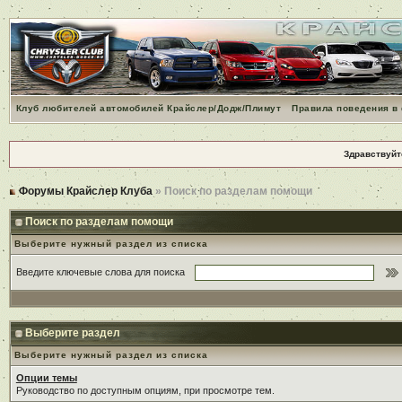
Клуб любителей автомобилей Крайслер/Додж/Плимут
Правила поведения в
Здравствуйт
Форумы Крайслер Клуба
» Поиск по разделам помощи
Поиск по разделам помощи
Выберите нужный раздел из списка
Введите ключевые слова для поиска
Выберите раздел
Выберите нужный раздел из списка
Опции темы
Руководство по доступным опциям, при просмотре тем.