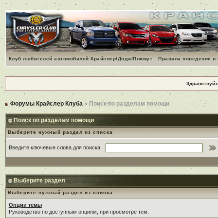
Клуб любителей автомобилей Крайслер/Додж/Плимут
Правила поведения в
Здравствуйт
Форумы Крайслер Клуба
» Поиск по разделам помощи
Поиск по разделам помощи
Выберите нужный раздел из списка
Введите ключевые слова для поиска
Выберите раздел
Выберите нужный раздел из списка
Опции темы
Руководство по доступным опциям, при просмотре тем.