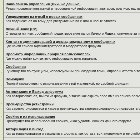
Ваша панель управления (Личные данные)
Редактирование контактной и персональной информации, аватаров, подписи, наст
Уведомление на e-mail о новых сообщениях
Как подписаться на тему для уведомления по e-mail о новых ответах.
Личный ящик (PM)
Отправка личных сообщений, редактирование папок Личного Ящика, слежение за 
Контакт с администрацией и доклад модератору о сообщениях
Где найти список Администраторов и Модераторов форума.
Просмотр информации профиля пользователей
Где можно найти контактную информацию пользователя.
Сообщения
Руководство по функциям, используемым при создании темы, опроса и ответа в те
Помощник
Полный справочник по использованию этой маленькой, но удобной функции.
Авторизация и Выход из форума
Как авторизоваться, выйти из форума, а также как скрыть свое имя из списка пол
Преимущества регистрации
Как зарегистрироваться и каковы преимущества зарегистрированного пользовател
Cookies и их использование
Преимущества использования cookies, и как удалять cookies данного форума.
Авторизация и выход
Как авторизироваться и выходить с форума, как оставаться анонимным и не отобр