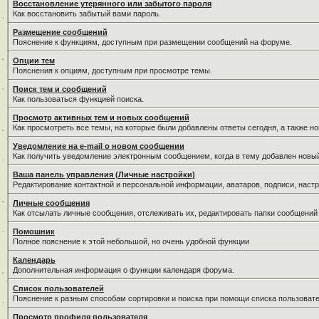
Восстановление утерянного или забытого пароля
Как восстановить забытый вами пароль.
Размещение сообщений
Пояснение к функциям, доступным при размещении сообщений на форуме.
Опции тем
Пояснения к опциям, доступным при просмотре темы.
Поиск тем и сообщений
Как пользоваться функцией поиска.
Просмотр активных тем и новых сообщений
Как просмотреть все темы, на которые были добавлены ответы сегодня, а также н
Уведомление на е-mail о новом сообщении
Как получить уведомление электронным сообщением, когда в тему добавлен новый
Ваша панель управления (Личные настройки)
Редактирование контактной и персональной информации, аватаров, подписи, настр
Личные сообщения
Как отсылать личные сообщения, отслеживать их, редактировать папки сообщений
Помошник
Полное пояснение к этой небольшой, но очень удобной функции
Календарь
Дополнительная информация о функции календаря форума.
Список пользователей
Пояснение к разным способам сортировки и поиска при помощи списка пользовате
Просмотр профиля пользователя