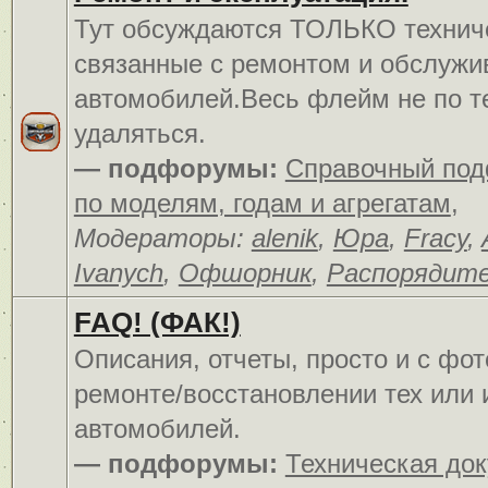
Тут обсуждаются ТОЛЬКО технич
связанные с ремонтом и обслуж
автомобилей.Весь флейм не по т
удаляться.
— подфорумы:
Справочный по
по моделям, годам и агрегатам
,
Модераторы:
alenik
,
Юра
,
Fracy
,
Ivanych
,
Офшорник
,
Распорядит
FAQ! (ФАК!)
Описания, отчеты, просто и c фо
ремонте/восстановлении тех или 
автомобилей.
— подфорумы:
Техническая до