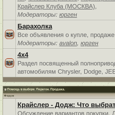
Крайслер Клуба (МОСКВА)
,
Модераторы:
юрген
Барахолка
Все объявления о купле, продаже
Модераторы:
avalon
,
юрген
4x4
Раздел посвященный полноприв
автомобилям Chrysler, Dodge, JE
Помощь в выборе. Перегон. Продажа.
Форум
Крайслер - Додж: Что выбра
Обсуждение вариантов покупки. 