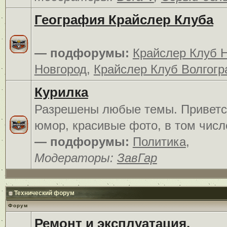
География Крайслер Клуба
— подфорумы:
Крайслер Клуб 
Новгород
,
Крайслер Клуб Волгогр
Курилка
Разрешены любые темы. Приветс
юмор, красивые фото, в том числ
— подфорумы:
Политика
,
Модераторы:
ЗавГар
Технический форум
Форум
Ремонт и эксплуатация.