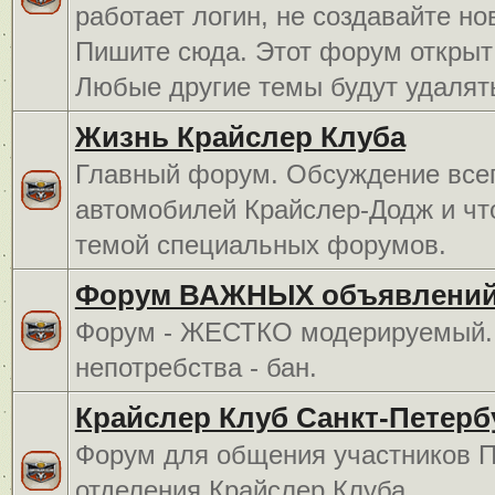
работает логин, не создавайте но
Пишите сюда. Этот форум открыт 
Любые другие темы будут удалят
Жизнь Крайслер Клуба
Главный форум. Обсуждение всег
автомобилей Крайслер-Додж и чт
темой специальных форумов.
Форум ВАЖНЫХ объявлений
Форум - ЖЕСТКО модерируемый. 
непотребства - бан.
Крайслер Клуб Санкт-Петерб
Форум для общения участников П
отделения Крайслер Клуба