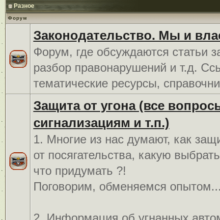
Разное
Форум
Законодательство. Мы и вла
Форум, где обсуждаются статьи з
разбор правонарушений и т.д. Сс
тематические ресурсы, справочни
Защита от угона (все вопрос
сигнализациям и т.п.)
1. Многие из нас думают, как защ
от посягательства, какую выбрат
что придумать ?!
Поговорим, обменяемся опытом..
2. Информация об угнанных авто