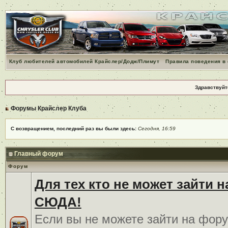
Клуб любителей автомобилей Крайслер/Додж/Плимут
Правила поведения в
Здравствуйт
Форумы Крайслер Клуба
С возвращением, последний раз вы были здесь:
Сегодня, 16:59
Главный форум
Форум
Для тех кто не может зайти 
СЮДА!
Если вы не можете зайти на фору