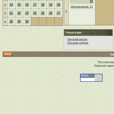
31
»
14
15
16
17
18
19
20
Именинников: 21
»
»
21
22
23
24
25
26
27
»
28
29
30
Навигация
·
Текущий месяц
·
Текущая неделя
Те
Русская ве
Лицензия заре