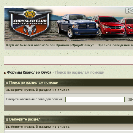
Клуб любителей автомобилей Крайслер/Додж/Плимут
Правила поведения в
Форумы Крайслер Клуба
» Поиск по разделам помощи
Поиск по разделам помощи
Выберите нужный раздел из списка
Введите ключевые слова для поиска
Выберите раздел
Выберите нужный раздел из списка