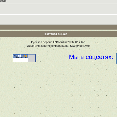
елей.
Текстовая версия
Русская версия
IP.Board
© 2026
IPS, Inc
.
Лицензия зарегистрирована на: Крайслер Клуб
Мы в соцсетях: