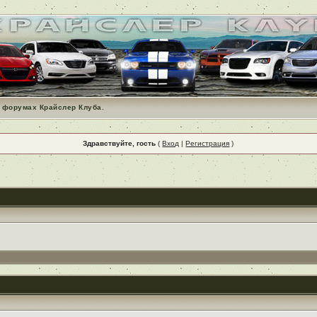
 форумах Крайслер Клуба.
Здравствуйте, гость
(
Вход
|
Регистрация
)