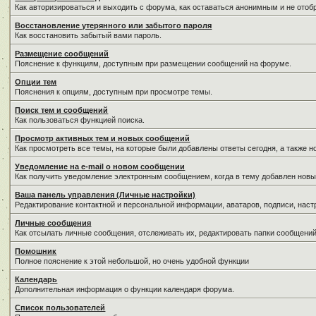
Как авторизироваться и выходить с форума, как оставаться анонимным и не отоб
Восстановление утерянного или забытого пароля
Как восстановить забытый вами пароль.
Размещение сообщений
Пояснение к функциям, доступным при размещении сообщений на форуме.
Опции тем
Пояснения к опциям, доступным при просмотре темы.
Поиск тем и сообщений
Как пользоваться функцией поиска.
Просмотр активных тем и новых сообщений
Как просмотреть все темы, на которые были добавлены ответы сегодня, а также 
Уведомление на е-mail о новом сообщении
Как получить уведомление электронным сообщением, когда в тему добавлен новы
Ваша панель управления (Личные настройки)
Редактирование контактной и персональной информации, аватаров, подписи, наст
Личные сообщения
Как отсылать личные сообщения, отслеживать их, редактировать папки сообщени
Помошник
Полное пояснение к этой небольшой, но очень удобной функции
Календарь
Дополнительная информация о функции календаря форума.
Список пользователей