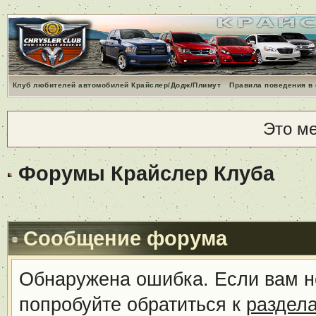
Клуб любителей автомобилей Крайслер/Додж/Плимут
Правила поведения в
Это м
Форумы Крайслер Клуба
Сообщение форума
Обнаружена ошибка. Если вам н
попробуйте обратиться к
раздел