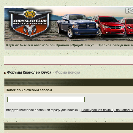
Клуб любителей автомобилей Крайслер/Додж/Плимут
Правила поведения в
Форумы Крайслер Клуба
» Форма поиска
Поиск по ключевым словам
Введите ключевое слово или фразу для поиска.
[
Расширенная помощь по исполь