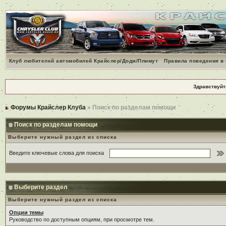
Клуб любителей автомобилей Крайслер/Додж/Плимут
Правила поведения в
Здравствуйт
Форумы Крайслер Клуба
» Поиск по разделам помощи
Поиск по разделам помощи
Выберите нужный раздел из списка
Введите ключевые слова для поиска
Выберите раздел
Выберите нужный раздел из списка
Опции темы
Руководство по доступным опциям, при просмотре тем.