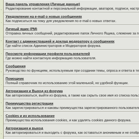
Ваша панель управления (Личные данные)
Редактирование контактной и персональной информации, аватаров, подписи, наст
Уведомление на e-mail о новых сообщениях
Как подписаться на тему для уведомления по e-mail о новых ответах.
Личный ящик (PM)
Отправка личных сообщений, редактирование папок Личного Ящика, слежение за 
Контакт с администрацией и доклад модератору о сообщениях
Где найти список Администраторов и Модераторов форума.
Просмотр информации профиля пользователей
Где можно найти контактную информацию пользователя.
Сообщения
Руководство по функциям, используемым при создании темы, опроса и ответа в те
Помощник
Полный справочник по использованию этой маленькой, но удобной функции.
Авторизация и Выход из форума
Как авторизоваться, выйти из форума, а также как скрыть свое имя из списка пол
Преимущества регистрации
Как зарегистрироваться и каковы преимущества зарегистрированного пользовател
Cookies и их использование
Преимущества использования cookies, и как удалять cookies данного форума.
Авторизация и выход
Как авторизироваться и выходить с форума, как оставаться анонимным и не отобр