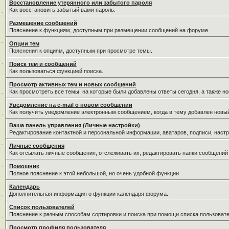
Восстановление утерянного или забытого пароля
Как восстановить забытый вами пароль.
Размещение сообщений
Пояснение к функциям, доступным при размещении сообщений на форуме.
Опции тем
Пояснения к опциям, доступным при просмотре темы.
Поиск тем и сообщений
Как пользоваться функцией поиска.
Просмотр активных тем и новых сообщений
Как просмотреть все темы, на которые были добавлены ответы сегодня, а также н
Уведомление на е-mail о новом сообщении
Как получить уведомление электронным сообщением, когда в тему добавлен новый
Ваша панель управления (Личные настройки)
Редактирование контактной и персональной информации, аватаров, подписи, настр
Личные сообщения
Как отсылать личные сообщения, отслеживать их, редактировать папки сообщений
Помошник
Полное пояснение к этой небольшой, но очень удобной функции
Календарь
Дополнительная информация о функции календаря форума.
Список пользователей
Пояснение к разным способам сортировки и поиска при помощи списка пользовате
Просмотр профиля пользователя