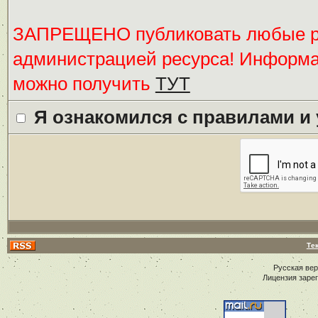
ЗАПРЕЩЕНО публиковать любые ре
администрацией ресурса! Информ
можно получить
ТУТ
Я ознакомился с правилами и
Те
Русская ве
Лицензия заре