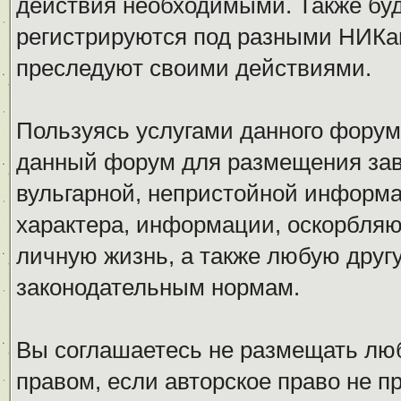
действия необходимыми. Также буд
регистрируются под разными НИКам
преследуют своими действиями.
Пользуясь услугами данного форум
данный форум для размещения заве
вульгарной, непристойной информ
характера, информации, оскорбля
личную жизнь, а также любую дру
законодательным нормам.
Вы соглашаетесь не размещать л
правом, если авторское право не 