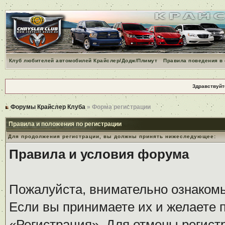
Клуб любителей автомобилей Крайслер/Додж/Плимут
Правила поведения в
Здравствуйт
Форумы Крайслер Клуба
» Форма регистрации
Правила и положения по регистрации
Для продолжения регистрации, вы должны принять нижеследующее:
Правила и условия форума
Пожалуйста, внимательно ознаком
Если вы принимаете их и желаете 
«Регистрация». Для отмены регистр