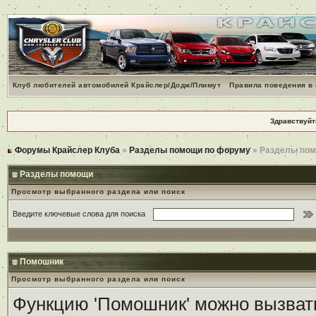
Клуб любителей автомобилей Крайслер/Додж/Плимут
Правила поведения в
Здравствуйт
Форумы Крайслер Клуба
»
Разделы помощи по форуму
» Разделы по
Разделы помощи
Просмотр выбранного раздела или поиск
Введите ключевые слова для поиска
Помошник
Просмотр выбранного раздела или поиск
Функцию 'Помошник' можно вызвать