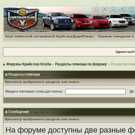
Клуб любителей автомобилей Крайслер/Додж/Плимут
Правила поведения в
Здравствуйт
Форумы Крайслер Клуба
»
Разделы помощи по форуму
» Разделы по
Разделы помощи
Просмотр выбранного раздела или поиск
Введите ключевые слова для поиска
Сообщения
Просмотр выбранного раздела или поиск
На форуме доступны две разные ф