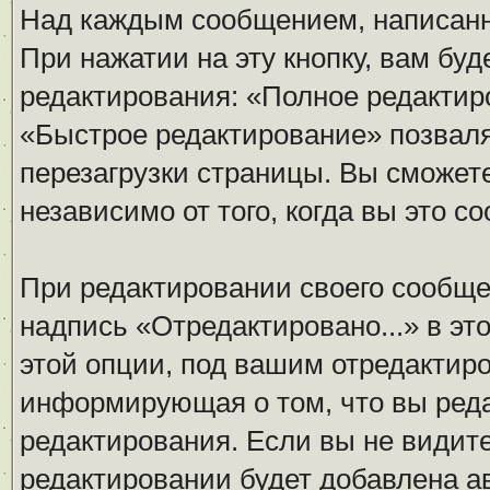
Над каждым сообщением, написанн
При нажатии на эту кнопку, вам бу
редактирования: «Полное редактир
«Быстрое редактирование» позваля
перезагрузки страницы. Вы сможет
независимо от того, когда вы это с
При редактировании своего сообщ
надпись «Отредактировано...» в эт
этой опции, под вашим отредактир
информирующая о том, что вы реда
редактирования. Если вы не видите
редактировании будет добавлена а