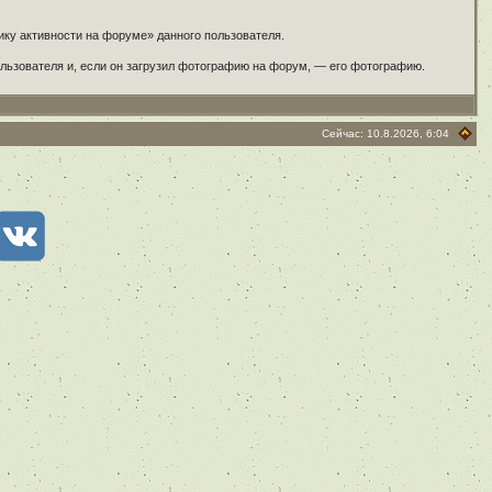
ику активности на форуме» данного пользователя.
ользователя и, если он загрузил фотографию на форум, — его фотографию.
Сейчас: 10.8.2026, 6:04