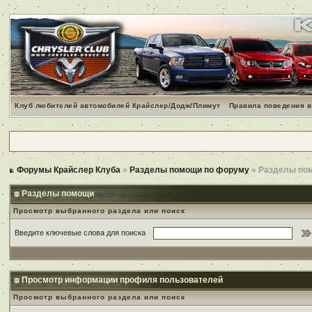
Клуб любителей автомобилей Крайслер/Додж/Плимут
Правила поведения в
Форумы Крайслер Клуба
»
Разделы помощи по форуму
» Разделы по
Разделы помощи
Просмотр выбранного раздела или поиск
Введите ключевые слова для поиска
Просмотр информации профиля пользователей
Просмотр выбранного раздела или поиск