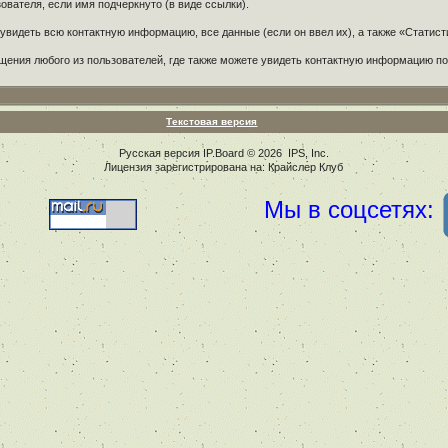
ователя, если имя подчеркнуто (в виде ссылки).
увидеть всю контактную информацию, все данные (если он ввел их), а также «Статист
щения любого из пользователей, где также можете увидеть контактную информацию п
Текстовая версия
Русская версия
IP.Board
© 2026
IPS, Inc
.
Лицензия зарегистрирована на: Крайслер Клуб
Мы в соцсетях: