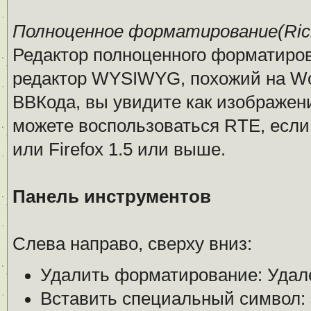
Полноценное форматирование(Rich 
Редактор полноценного форматирован
редактор WYSIWYG, похожий на Wor
ВВКода, вы увидите как изображен
можете воспользоваться RTE, если 
или Firefox 1.5 или выше.
Панель инструментов
Слева направо, сверху вниз:
Удалить форматирование: Удал
Вставить специальный символ: 