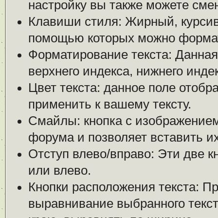
настройку вы также можете смен
Клавиши стиля: Жирный, курсив 
помощью которых можно формат
Форматирование текста: Данная
верхнего индекса, нижнего индек
Цвет текста: данное поле отобр
применить к вашему тексту.
Смайлы: кнопка с изображением
форума и позволяет вставить их
Отступ влево/вправо: Эти две к
или влево.
Кнопки расположения текста: П
выравнивание выбранного текста