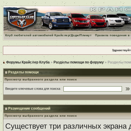
Клуб любителей автомобилей Крайслер/Додж/Плимут
Правила поведения в
Здравствуйт
Форумы Крайслер Клуба
»
Разделы помощи по форуму
» Разделы по
Разделы помощи
Просмотр выбранного раздела или поиск
Введите ключевые слова для поиска
Размещение сообщений
Просмотр выбранного раздела или поиск
Существует три различных экрана