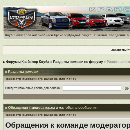
Клуб любителей автомобилей Крайслер/Додж/Плимут
Правила поведения в
Здравствуйт
Форумы Крайслер Клуба
»
Разделы помощи по форуму
» Разделы по
Разделы помощи
Просмотр выбранного раздела или поиск
Введите ключевые слова для поиска
Обращения к модераторам и жалобы на сообщения
Просмотр выбранного раздела или поиск
Обращения к команде модерато