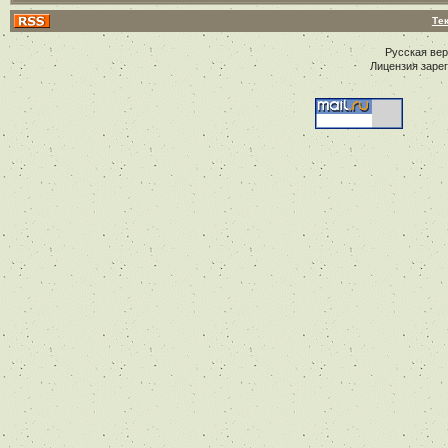
Те
Русская ве
Лицензия заре