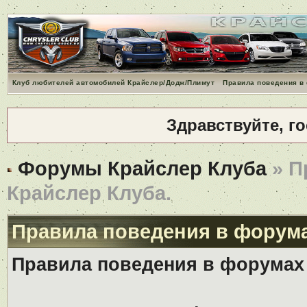
Клуб любителей автомобилей Крайслер/Додж/Плимут
Правила поведения в
Здравствуйте, г
Форумы Крайслер Клуба
» П
Крайслер Клуба.
Правила поведения в форума
Правила поведения в форумах 