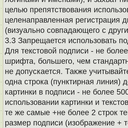
целью препятствования использо
целенаправленная регистрация 
(визуально совпадающего с други
3.3 Запрещается использовать п
Для текстовой подписи - не более
шрифта, большего, чем стандартн
не допускается. Также учитывайт
одна строка (пунктирная линия) 
картинки в подписи - не более 5
использовании картинки и текстов
те же самые +не более 2 строк т
размер подписи (изображение + т