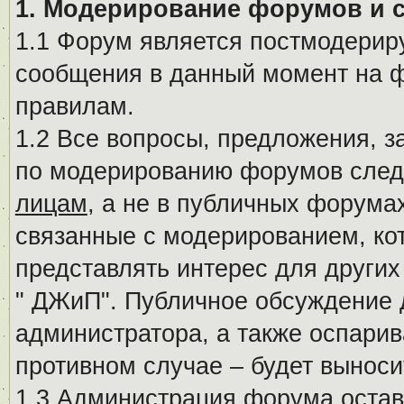
1. Модерирование форумов и 
1.1 Форум является постмодериру
сообщения в данный момент на ф
правилам.
1.2 Все вопросы, предложения, 
по модерированию форумов след
лицам
, а не в публичных форума
связанные с модерированием, ко
представлять интерес для других
" ДЖиП". Публичное обсуждение 
администратора, а также оспарив
противном случае – будет вынос
1.3 Администрация форума остав