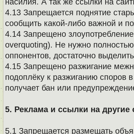
насилия. А так же ссылки на са
4.13 Запрещается поднятие стары
сообщить какой-либо важной и п
4.14 Запрещено злоупотребление 
overquoting). Не нужно полность
оппонентов, достаточно выделит
4.15 Запрещено разжигание меж
подоплёку к разжиганию споров в
получает бан или предупреждени
5. Реклама и ссылки на другие
5.1 Запрещается размещать объя