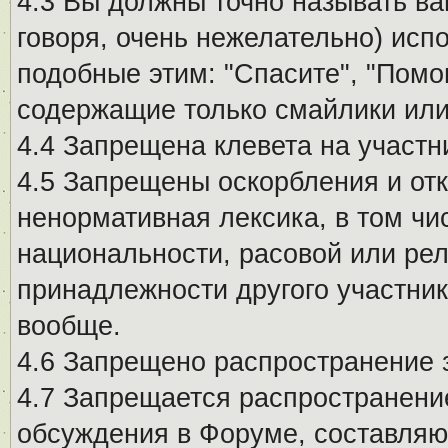
4.3 Вы должны точно называть ва
говоря, очень нежелательно) исп
подобные этим: "Спасите", "Помо
содержащие только смайлики или
4.4 Запрещена клевета на участн
4.5 Запрещены оскорбления и от
ненормативная лексика, в том чи
национальности, расовой или рел
принадлежности другого участни
вообще.
4.6 Запрещено распространение
4.7 Запрещается распространение
обсуждения в Форуме, составляю