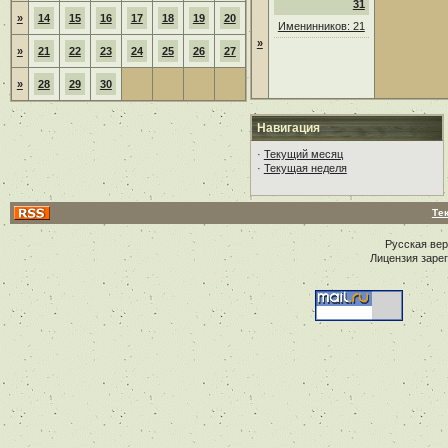
31
»
14
15
16
17
18
19
20
Именинников: 21
»
»
21
22
23
24
25
26
27
»
28
29
30
Навигация
·
Текущий месяц
·
Текущая неделя
Те
Русская ве
Лицензия заре