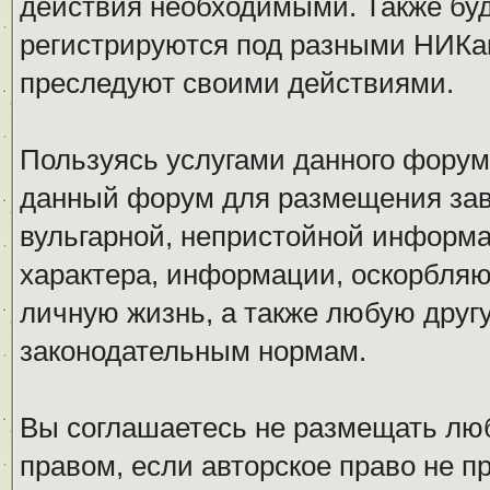
действия необходимыми. Также буд
регистрируются под разными НИКам
преследуют своими действиями.
Пользуясь услугами данного форум
данный форум для размещения заве
вульгарной, непристойной информ
характера, информации, оскорбля
личную жизнь, а также любую дру
законодательным нормам.
Вы соглашаетесь не размещать л
правом, если авторское право не 