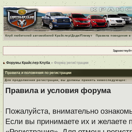
Клуб любителей автомобилей Крайслер/Додж/Плимут
Правила поведения в
Здравствуйт
Форумы Крайслер Клуба
» Форма регистрации
Правила и положения по регистрации
Для продолжения регистрации, вы должны принять нижеследующее:
Правила и условия форума
Пожалуйста, внимательно ознаком
Если вы принимаете их и желаете 
«Регистрация». Для отмены регистр