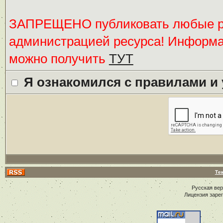
ЗАПРЕЩЕНО публиковать любые ре
администрацией ресурса! Информ
можно получить
ТУТ
Я ознакомился с правилами и
Те
Русская ве
Лицензия заре