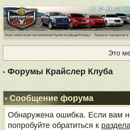
Клуб любителей автомобилей Крайслер/Додж/Плимут
Правила поведения в
Это м
Форумы Крайслер Клуба
Сообщение форума
Обнаружена ошибка. Если вам н
попробуйте обратиться к
раздел