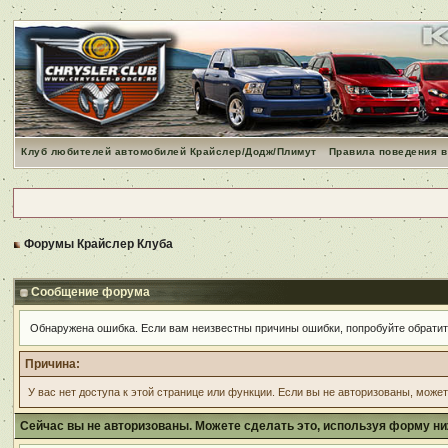
Клуб любителей автомобилей Крайслер/Додж/Плимут
Правила поведения в
Форумы Крайслер Клуба
Сообщение форума
Обнаружена ошибка. Если вам неизвестны причины ошибки, попробуйте обрати
Причина:
У вас нет доступа к этой странице или функции. Если вы не авторизованы, може
Сейчас вы не авторизованы. Можете сделать это, используя форму ни