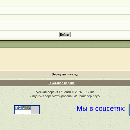
Вернуться назад
Текстовая версия
Русская версия
IP.Board
© 2026
IPS, Inc
.
Лицензия зарегистрирована на: Крайслер Клуб
Мы в соцсетях: