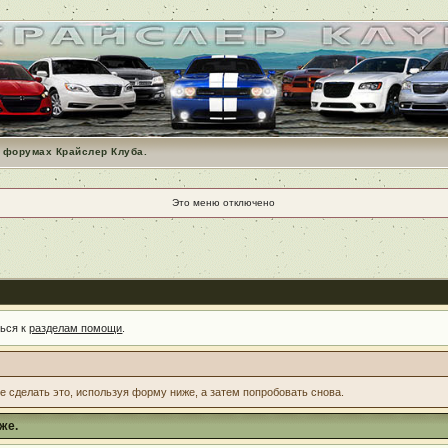
 форумах Крайслер Клуба.
Это меню отключено
ться к
разделам помощи
.
те сделать это, используя форму ниже, а затем попробовать снова.
же.