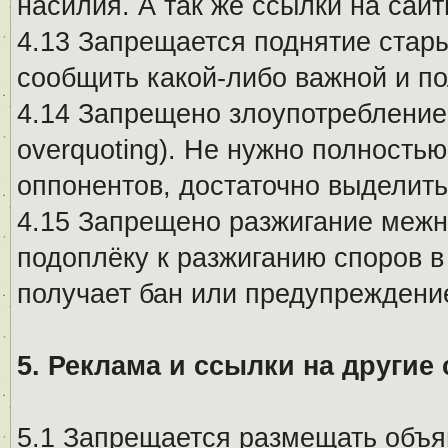
насилия. А так же ссылки на са
4.13 Запрещается поднятие стары
сообщить какой-либо важной и п
4.14 Запрещено злоупотребление 
overquoting). Не нужно полность
оппонентов, достаточно выделит
4.15 Запрещено разжигание меж
подоплёку к разжиганию споров в
получает бан или предупреждени
5. Реклама и ссылки на другие
5.1 Запрещается размещать объя