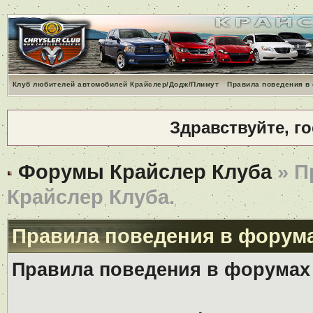
Клуб любителей автомобилей Крайслер/Додж/Плимут
Правила поведения в
Здравствуйте, г
Форумы Крайслер Клуба
» П
Крайслер Клуба.
Правила поведения в форума
Правила поведения в форумах 