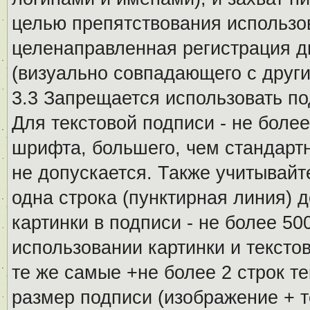
целью препятствования использо
целенаправленная регистрация 
(визуально совпадающего с други
3.3 Запрещается использовать п
Для текстовой подписи - не более
шрифта, большего, чем стандартн
не допускается. Также учитывайт
одна строка (пунктирная линия) 
картинки в подписи - не более 5
использовании картинки и текстов
те же самые +не более 2 строк т
размер подписи (изображение + т