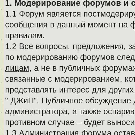
1. Модерирование форумов и 
1.1 Форум является постмодериру
сообщения в данный момент на ф
правилам.
1.2 Все вопросы, предложения, 
по модерированию форумов след
лицам
, а не в публичных форума
связанные с модерированием, ко
представлять интерес для других
" ДЖиП". Публичное обсуждение 
администратора, а также оспарив
противном случае – будет вынос
1.3 Администрация форума остав