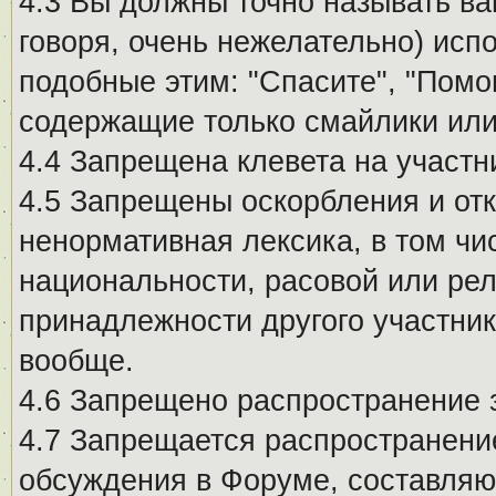
4.3 Вы должны точно называть ва
говоря, очень нежелательно) исп
подобные этим: "Спасите", "Помо
содержащие только смайлики или
4.4 Запрещена клевета на участн
4.5 Запрещены оскорбления и от
ненормативная лексика, в том чи
национальности, расовой или рел
принадлежности другого участни
вообще.
4.6 Запрещено распространение
4.7 Запрещается распространение
обсуждения в Форуме, составляю