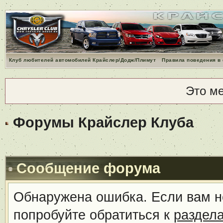
Клуб любителей автомобилей Крайслер/Додж/Плимут
Правила поведения в
Это м
Форумы Крайслер Клуба
Сообщение форума
Обнаружена ошибка. Если вам н
попробуйте обратиться к
раздел