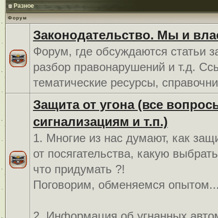
Разное
Форум
Законодательство. Мы и вла
Форум, где обсуждаются статьи з
разбор правонарушений и т.д. Сс
тематические ресурсы, справочни
Защита от угона (все вопрос
сигнализациям и т.п.)
1. Многие из нас думают, как защ
от посягательства, какую выбрат
что придумать ?!
Поговорим, обменяемся опытом..
2. Информация об угнанных авто