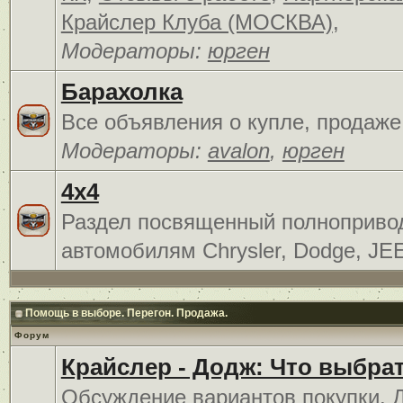
Крайслер Клуба (МОСКВА)
,
Модераторы:
юрген
Барахолка
Все объявления о купле, продаже
Модераторы:
avalon
,
юрген
4x4
Раздел посвященный полноприв
автомобилям Chrysler, Dodge, JE
Помощь в выборе. Перегон. Продажа.
Форум
Крайслер - Додж: Что выбра
Обсуждение вариантов покупки. 