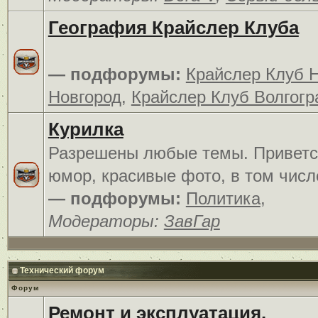
География Крайслер Клуба
— подфорумы:
Крайслер Клуб 
Новгород
,
Крайслер Клуб Волгогр
Курилка
Разрешены любые темы. Приветс
юмор, красивые фото, в том числ
— подфорумы:
Политика
,
Модераторы:
ЗавГар
Технический форум
Форум
Ремонт и эксплуатация.