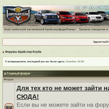
Клуб любителей автомобилей Крайслер/Додж/Плимут
Правила поведения в
Здравствуйт
Форумы Крайслер Клуба
С возвращением, последний раз вы были здесь:
Сегодня, 10:36
Главный форум
Форум
Для тех кто не может зайти 
СЮДА!
Если вы не можете зайти на фору