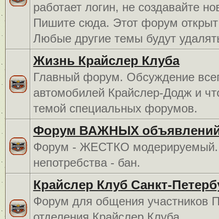
работает логин, не создавайте но
Пишите сюда. Этот форум открыт 
Любые другие темы будут удалят
Жизнь Крайслер Клуба
Главный форум. Обсуждение всег
автомобилей Крайслер-Додж и чт
темой специальных форумов.
Форум ВАЖНЫХ объявлений
Форум - ЖЕСТКО модерируемый. 
непотребства - бан.
Крайслер Клуб Санкт-Петерб
Форум для общения участников П
отделения Крайслер Клуба