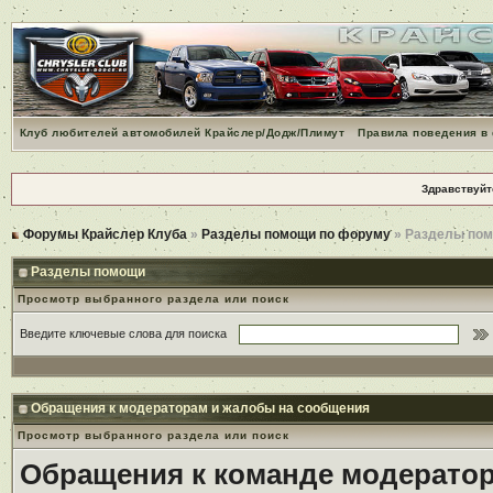
Клуб любителей автомобилей Крайслер/Додж/Плимут
Правила поведения в
Здравствуйт
Форумы Крайслер Клуба
»
Разделы помощи по форуму
» Разделы по
Разделы помощи
Просмотр выбранного раздела или поиск
Введите ключевые слова для поиска
Обращения к модераторам и жалобы на сообщения
Просмотр выбранного раздела или поиск
Обращения к команде модерато