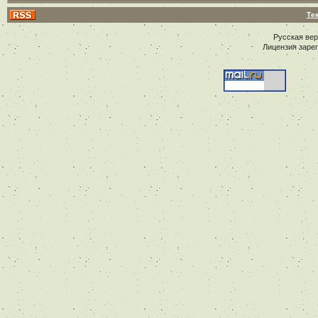
Те
Русская ве
Лицензия заре