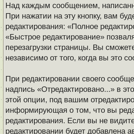
Над каждым сообщением, написанн
При нажатии на эту кнопку, вам бу
редактирования: «Полное редактир
«Быстрое редактирование» позваля
перезагрузки страницы. Вы сможет
независимо от того, когда вы это с
При редактировании своего сообщ
надпись «Отредактировано...» в эт
этой опции, под вашим отредактир
информирующая о том, что вы реда
редактирования. Если вы не видите
редактировании будет добавлена а