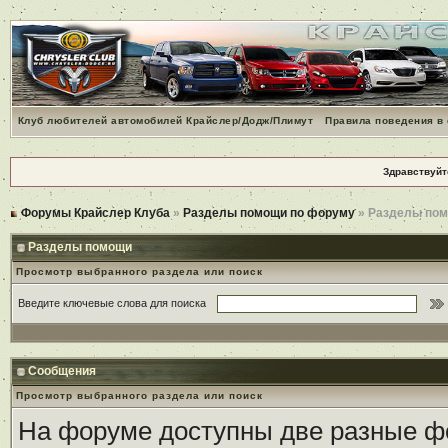
Клуб любителей автомобилей Крайслер/Додж/Плимут
Правила поведения в
Здравствуйт
Форумы Крайслер Клуба
»
Разделы помощи по форуму
» Разделы по
Разделы помощи
Просмотр выбранного раздела или поиск
Введите ключевые слова для поиска
Сообщения
Просмотр выбранного раздела или поиск
На форуме доступны две разные ф