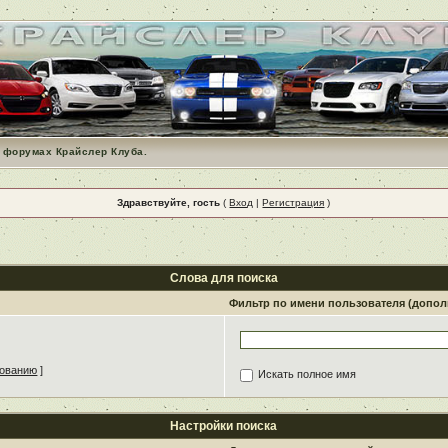
 форумах Крайслер Клуба.
Здравствуйте, гость
(
Вход
|
Регистрация
)
Слова для поиска
Фильтр по имени пользователя (допо
зованию
]
Искать полное имя
Настройки поиска