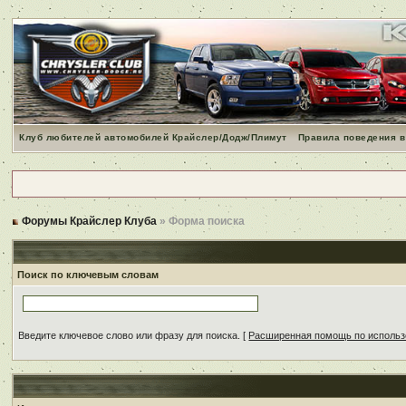
Клуб любителей автомобилей Крайслер/Додж/Плимут
Правила поведения в
Форумы Крайслер Клуба
» Форма поиска
Поиск по ключевым словам
Введите ключевое слово или фразу для поиска.
[
Расширенная помощь по исполь