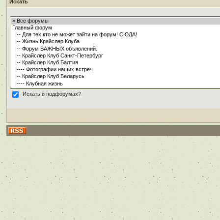
Искать
Искать в подфорумах?