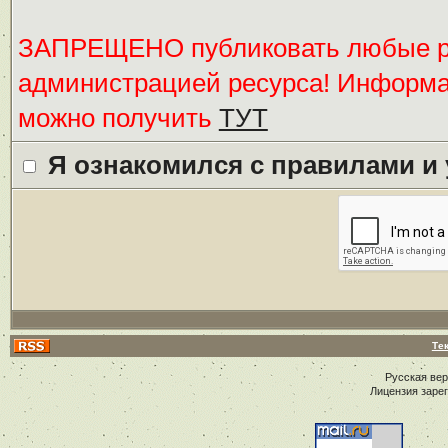
ЗАПРЕЩЕНО публиковать любые ре
администрацией ресурса! Информ
можно получить
ТУТ
Я ознакомился с правилами и
Те
Русская ве
Лицензия заре