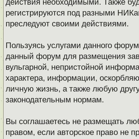
действия необходимыми. Также буд
регистрируются под разными НИКам
преследуют своими действиями.
Пользуясь услугами данного форум
данный форум для размещения заве
вульгарной, непристойной информ
характера, информации, оскорбля
личную жизнь, а также любую дру
законодательным нормам.
Вы соглашаетесь не размещать л
правом, если авторское право не 