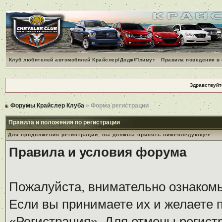
Клуб любителей автомобилей Крайслер/Додж/Плимут
Правила поведения в
Здравствуйт
Форумы Крайслер Клуба
» Форма регистрации
Правила и положения по регистрации
Для продолжения регистрации, вы должны принять нижеследующее:
Правила и условия форума
Пожалуйста, внимательно ознаком
Если вы принимаете их и желаете 
«Регистрация». Для отмены регистр