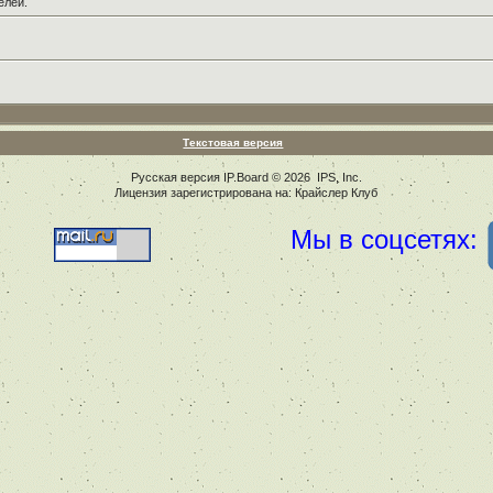
елей.
Текстовая версия
Русская версия
IP.Board
© 2026
IPS, Inc
.
Лицензия зарегистрирована на: Крайслер Клуб
Мы в соцсетях: