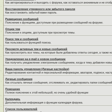
Как авторизироваться и выходить с форума, как оставаться анонимным и не отоб
Восстановление утерянного или забытого пароля
Как восстановить забытый вами пароль.
Размещение сообщений
Пояснение к функциям, доступным при размещении сообщений на форуме.
Опции тем
Пояснения к опциям, доступным при просмотре темы.
Поиск тем и сообщений
Как пользоваться функцией поиска.
Просмотр активных тем и новых сообщений
Как просмотреть все темы, на которые были добавлены ответы сегодня, а также 
Уведомление на е-mail о новом сообщении
Как получить уведомление электронным сообщением, когда в тему добавлен новы
Ваша панель управления (Личные настройки)
Редактирование контактной и персональной информации, аватаров, подписи, наст
Личные сообщения
Как отсылать личные сообщения, отслеживать их, редактировать папки сообщени
Помошник
Полное пояснение к этой небольшой, но очень удобной функции
Календарь
Дополнительная информация о функции календаря форума.
Список пользователей