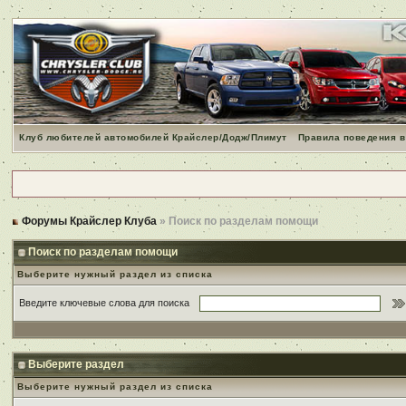
Клуб любителей автомобилей Крайслер/Додж/Плимут
Правила поведения в
Форумы Крайслер Клуба
» Поиск по разделам помощи
Поиск по разделам помощи
Выберите нужный раздел из списка
Введите ключевые слова для поиска
Выберите раздел
Выберите нужный раздел из списка