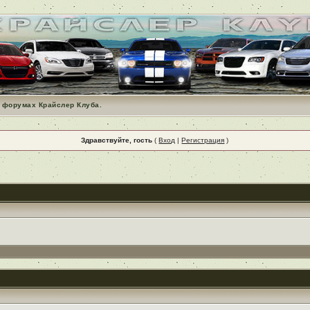
 форумах Крайслер Клуба.
Здравствуйте, гость
(
Вход
|
Регистрация
)