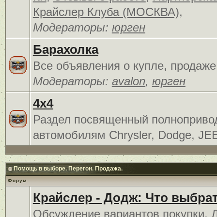
Крайслер Клуба (МОСКВА)
,
Модераторы:
юрген
Барахолка
Все объявления о купле, продаже
Модераторы:
avalon
,
юрген
4x4
Раздел посвященный полноприв
автомобилям Chrysler, Dodge, JE
Помощь в выборе. Перегон. Продажа.
Форум
Крайслер - Додж: Что выбра
Обсуждение вариантов покупки. 