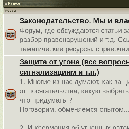
Разное
Форум
Законодательство. Мы и вла
Форум, где обсуждаются статьи з
разбор правонарушений и т.д. Сс
тематические ресурсы, справочни
Защита от угона (все вопрос
сигнализациям и т.п.)
1. Многие из нас думают, как защ
от посягательства, какую выбрат
что придумать ?!
Поговорим, обменяемся опытом..
2. Информация об угнанных авто