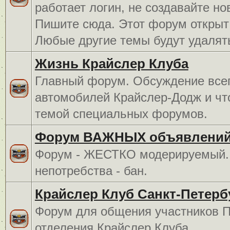
работает логин, не создавайте но
Пишите сюда. Этот форум открыт 
Любые другие темы будут удалят
Жизнь Крайслер Клуба
Главный форум. Обсуждение всег
автомобилей Крайслер-Додж и чт
темой специальных форумов.
Форум ВАЖНЫХ объявлений
Форум - ЖЕСТКО модерируемый. 
непотребства - бан.
Крайслер Клуб Санкт-Петерб
Форум для общения участников П
отделения Крайслер Клуба