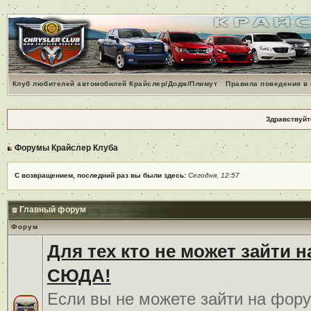
Клуб любителей автомобилей Крайслер/Додж/Плимут
Правила поведения в
Здравствуйт
Форумы Крайслер Клуба
С возвращением, последний раз вы были здесь:
Сегодня, 12:57
Главный форум
Форум
Для тех кто не может зайти 
СЮДА!
Если вы не можете зайти на фору