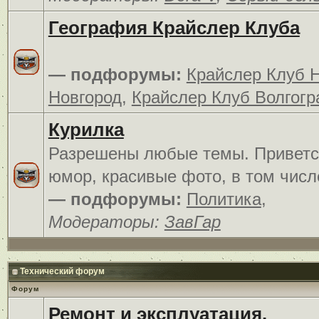
География Крайслер Клуба
— подфорумы:
Крайслер Клуб 
Новгород
,
Крайслер Клуб Волгогр
Курилка
Разрешены любые темы. Приветс
юмор, красивые фото, в том числ
— подфорумы:
Политика
,
Модераторы:
ЗавГар
Технический форум
Форум
Ремонт и эксплуатация.