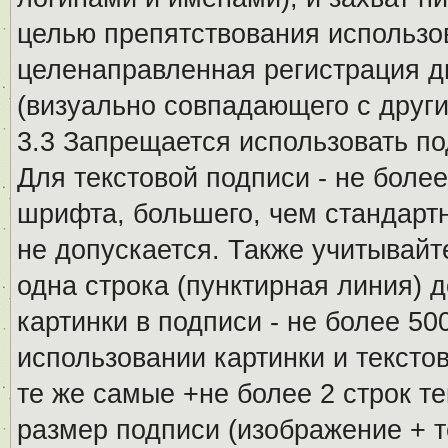
целью препятствования использо
целенаправленная регистрация 
(визуально совпадающего с други
3.3 Запрещается использовать п
Для текстовой подписи - не более
шрифта, большего, чем стандартн
не допускается. Также учитывайт
одна строка (пунктирная линия) 
картинки в подписи - не более 5
использовании картинки и текстов
те же самые +не более 2 строк т
размер подписи (изображение + т