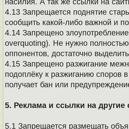
насилия. А так же ссылки на са
4.13 Запрещается поднятие стары
сообщить какой-либо важной и п
4.14 Запрещено злоупотребление 
overquoting). Не нужно полность
оппонентов, достаточно выделит
4.15 Запрещено разжигание меж
подоплёку к разжиганию споров в
получает бан или предупреждени
5. Реклама и ссылки на другие
5.1 Запрещается размещать объя