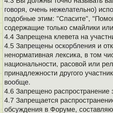
4.3 Вы должны точно называть ва
говоря, очень нежелательно) исп
подобные этим: "Спасите", "Помо
содержащие только смайлики или
4.4 Запрещена клевета на участн
4.5 Запрещены оскорбления и от
ненормативная лексика, в том чи
национальности, расовой или рел
принадлежности другого участни
вообще.
4.6 Запрещено распространение
4.7 Запрещается распространение
обсуждения в Форуме, составляю