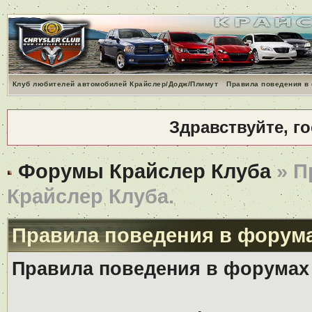
Клуб любителей автомобилей Крайслер/Додж/Плимут
Правила поведения в
Здравствуйте, г
Форумы Крайслер Клуба
» П
Крайслер Клуба.
Правила поведения в форума
Правила поведения в форумах 