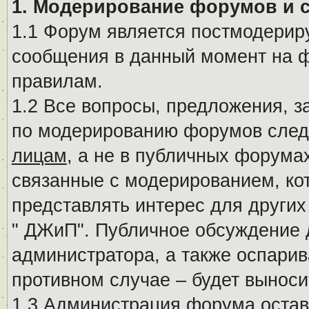
1. Модерирование форумов и 
1.1 Форум является постмодериру
сообщения в данный момент на ф
правилам.
1.2 Все вопросы, предложения, 
по модерированию форумов след
лицам
, а не в публичных форума
связанные с модерированием, ко
представлять интерес для других
" ДЖиП". Публичное обсуждение 
администратора, а также оспарив
противном случае – будет вынос
1.3 Администрация форума остав