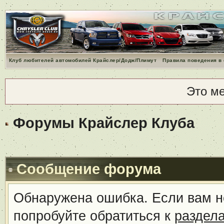
Клуб любителей автомобилей Крайслер/Додж/Плимут
Правила поведения в
Это м
Форумы Крайслер Клуба
Сообщение форума
Обнаружена ошибка. Если вам н
попробуйте обратиться к
раздел