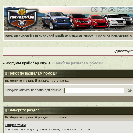
Клуб любителей автомобилей Крайслер/Додж/Плимут
Правила поведения в
Здравствуйт
Форумы Крайслер Клуба
» Поиск по разделам помощи
Поиск по разделам помощи
Выберите нужный раздел из списка
Введите ключевые слова для поиска
Выберите раздел
Выберите нужный раздел из списка
Опции темы
Руководство по доступным опциям, при просмотре тем.