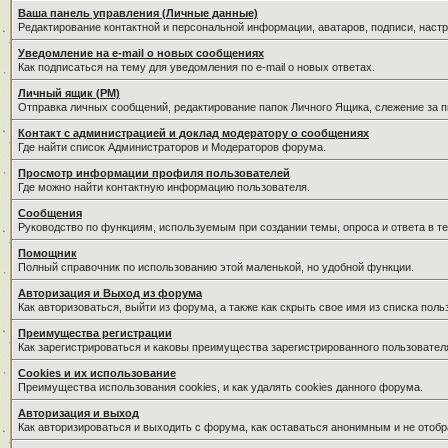
Ваша панель управления (Личные данные)
Редактирование контактной и персональной информации, аватаров, подписи, наст
Уведомление на e-mail о новых сообщениях
Как подписаться на тему для уведомления по e-mail о новых ответах.
Личный ящик (PM)
Отправка личных сообщений, редактирование папок Личного Ящика, слежение за 
Контакт с администрацией и доклад модератору о сообщениях
Где найти список Администраторов и Модераторов форума.
Просмотр информации профиля пользователей
Где можно найти контактную информацию пользователя.
Сообщения
Руководство по функциям, используемым при создании темы, опроса и ответа в те
Помощник
Полный справочник по использованию этой маленькой, но удобной функции.
Авторизация и Выход из форума
Как авторизоваться, выйти из форума, а также как скрыть свое имя из списка пол
Преимущества регистрации
Как зарегистрироваться и каковы преимущества зарегистрированного пользовател
Cookies и их использование
Преимущества использования cookies, и как удалять cookies данного форума.
Авторизация и выход
Как авторизироваться и выходить с форума, как оставаться анонимным и не отобр