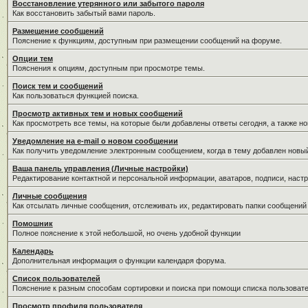
Восстановление утерянного или забытого пароля
Как восстановить забытый вами пароль.
Размещение сообщений
Пояснение к функциям, доступным при размещении сообщений на форуме.
Опции тем
Пояснения к опциям, доступным при просмотре темы.
Поиск тем и сообщений
Как пользоваться функцией поиска.
Просмотр активных тем и новых сообщений
Как просмотреть все темы, на которые были добавлены ответы сегодня, а также н
Уведомление на е-mail о новом сообщении
Как получить уведомление электронным сообщением, когда в тему добавлен новый
Ваша панель управления (Личные настройки)
Редактирование контактной и персональной информации, аватаров, подписи, настр
Личные сообщения
Как отсылать личные сообщения, отслеживать их, редактировать папки сообщений
Помошник
Полное пояснение к этой небольшой, но очень удобной функции
Календарь
Дополнительная информация о функции календаря форума.
Список пользователей
Пояснение к разным способам сортировки и поиска при помощи списка пользовате
Просмотр профиля пользователя