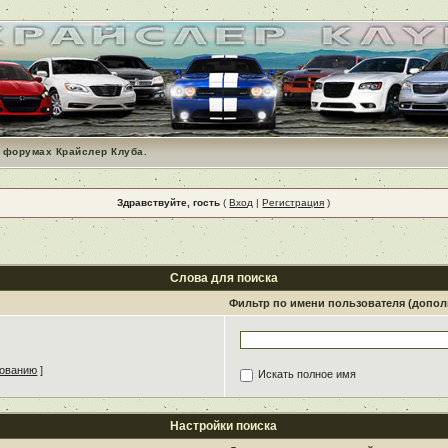
 форумах Крайслер Клуба.
Здравствуйте, гость
(
Вход
|
Регистрация
)
Слова для поиска
Фильтр по имени пользователя (допо
зованию
]
Искать полное имя
Настройки поиска