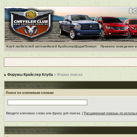
Клуб любителей автомобилей Крайслер/Додж/Плимут
Правила поведения в
Форумы Крайслер Клуба
» Форма поиска
Поиск по ключевым словам
Введите ключевое слово или фразу для поиска.
[
Расширенная помощь по исполь