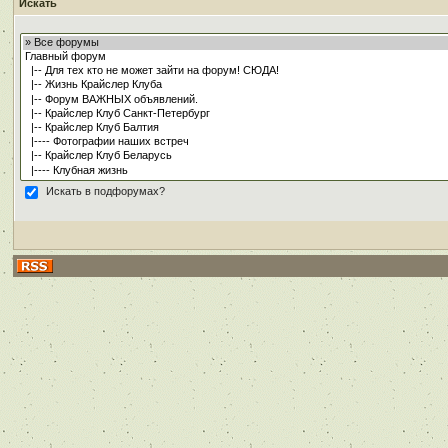
Искать
Искать в подфорумах?