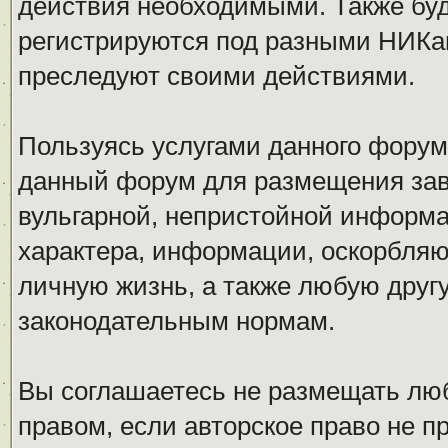
действия необходимыми. Также буд
регистрируются под разными НИКам
преследуют своими действиями.
Пользуясь услугами данного форум
данный форум для размещения заве
вульгарной, непристойной информ
характера, информации, оскорбля
личную жизнь, а также любую дру
законодательным нормам.
Вы соглашаетесь не размещать л
правом, если авторское право не 