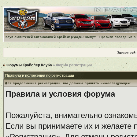
Клуб любителей автомобилей Крайслер/Додж/Плимут
Правила поведения в
Здравствуйт
Форумы Крайслер Клуба
» Форма регистрации
Правила и положения по регистрации
Для продолжения регистрации, вы должны принять нижеследующее:
Правила и условия форума
Пожалуйста, внимательно ознаком
Если вы принимаете их и желаете 
«Регистрация». Для отмены регистр