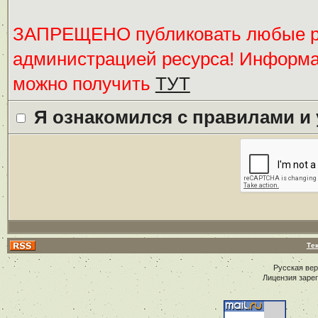
ЗАПРЕЩЕНО публиковать любые ре
администрацией ресурса! Информ
можно получить
ТУТ
Я ознакомился с правилами и
Те
Русская ве
Лицензия заре