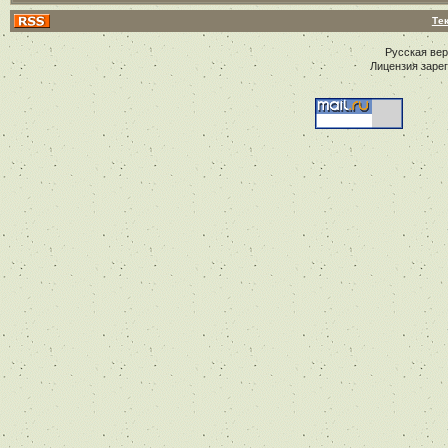
Те
Русская ве
Лицензия заре