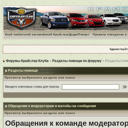
Клуб любителей автомобилей Крайслер/Додж/Плимут
Правила поведения в
Здравствуйт
Форумы Крайслер Клуба
»
Разделы помощи по форуму
» Разделы по
Разделы помощи
Просмотр выбранного раздела или поиск
Введите ключевые слова для поиска
Обращения к модераторам и жалобы на сообщения
Просмотр выбранного раздела или поиск
Обращения к команде модерато