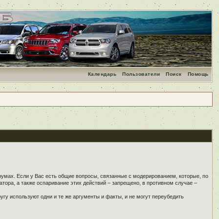
Календарь
Пользователи
Поиск
Помощь
румах. Если у Вас есть общие вопросы, связанные с модерированием, которые, по
тора, а также оспаривание этих действий – запрещено, в противном случае –
угу используют одни и те же аргументы и факты, и не могут переубедить