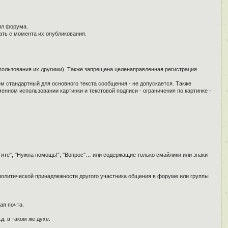
ил форума.
ать с момента их опубликования.
спользования их другими). Также запрещена целенаправленная регистрация
ем стандартный для основного текста сообщения - не допускается. Также
енном использовании картинки и текстовой подписи - ограничения по картинке -
гите", "Нужна помощь!", "Вопрос"… или содержащие только смайлики или знаки
 политической принадлежности другого участника общения в форуме или группы
ая почта.
д. в таком же духе.