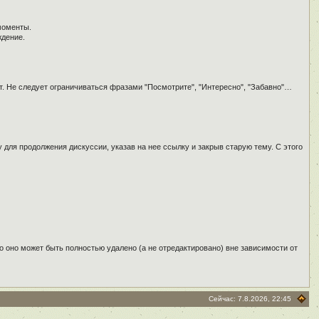
моменты.
ждение.
т. Не следует ограничиваться фразами "Посмотрите", "Интересно", "Забавно"…
для продолжения дискуссии, указав на нее ссылку и закрыв старую тему. С этого
о оно может быть полностью удалено (а не отредактировано) вне зависимости от
Сейчас: 7.8.2026, 22:45