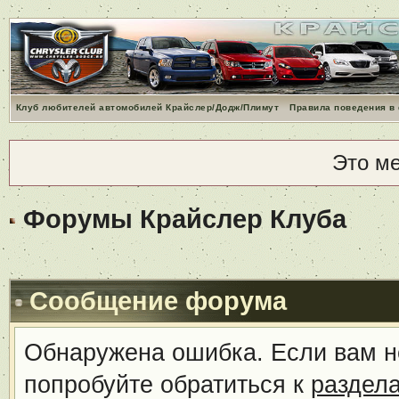
Клуб любителей автомобилей Крайслер/Додж/Плимут
Правила поведения в
Это м
Форумы Крайслер Клуба
Сообщение форума
Обнаружена ошибка. Если вам н
попробуйте обратиться к
раздел