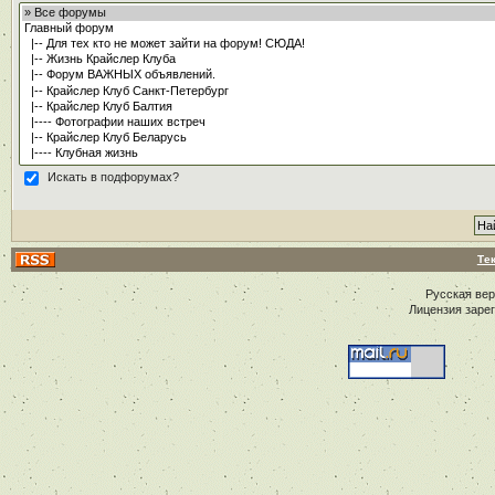
Искать в подфорумах?
Те
Русская ве
Лицензия заре