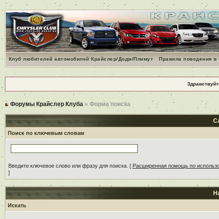
Клуб любителей автомобилей Крайслер/Додж/Плимут
Правила поведения в
Здравствуйт
Форумы Крайслер Клуба
» Форма поиска
С
Поиск по ключевым словам
Введите ключевое слово или фразу для поиска.
[
Расширенная помощь по использ
]
Н
Искать