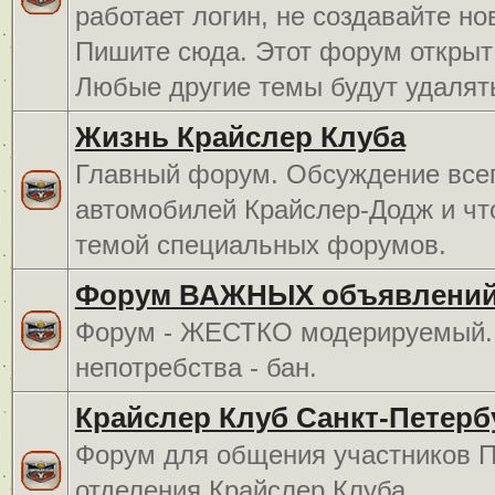
работает логин, не создавайте но
Пишите сюда. Этот форум открыт 
Любые другие темы будут удалят
Жизнь Крайслер Клуба
Главный форум. Обсуждение всег
автомобилей Крайслер-Додж и чт
темой специальных форумов.
Форум ВАЖНЫХ объявлений
Форум - ЖЕСТКО модерируемый. 
непотребства - бан.
Крайслер Клуб Санкт-Петерб
Форум для общения участников П
отделения Крайслер Клуба