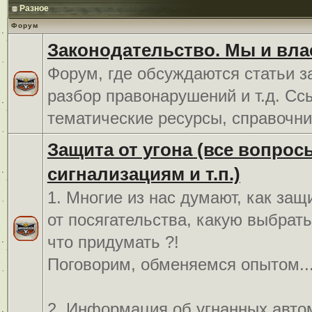
Разное
Форум
Законодательство. Мы и вла
Форум, где обсуждаются статьи з
разбор правонарушений и т.д. Сс
тематические ресурсы, справочни
Защита от угона (все вопрос
сигнализациям и т.п.)
1. Многие из нас думают, как защ
от посягательства, какую выбрат
что придумать ?!
Поговорим, обменяемся опытом..
2. Информация об угнанных авто