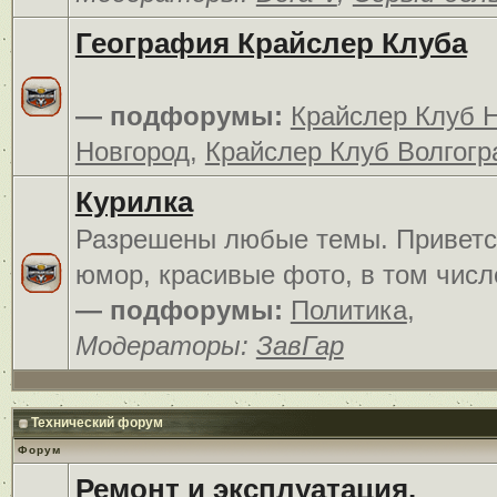
География Крайслер Клуба
— подфорумы:
Крайслер Клуб 
Новгород
,
Крайслер Клуб Волгогр
Курилка
Разрешены любые темы. Приветс
юмор, красивые фото, в том числ
— подфорумы:
Политика
,
Модераторы:
ЗавГар
Технический форум
Форум
Ремонт и эксплуатация.