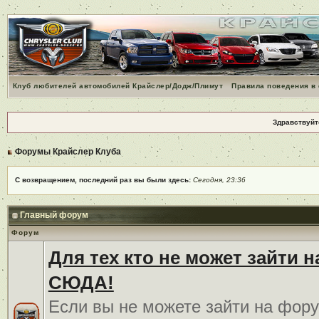
Клуб любителей автомобилей Крайслер/Додж/Плимут
Правила поведения в
Здравствуйт
Форумы Крайслер Клуба
С возвращением, последний раз вы были здесь:
Сегодня, 23:36
Главный форум
Форум
Для тех кто не может зайти 
СЮДА!
Если вы не можете зайти на фору