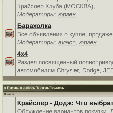
Крайслер Клуба (МОСКВА)
,
Модераторы:
юрген
Барахолка
Все объявления о купле, продаже
Модераторы:
avalon
,
юрген
4x4
Раздел посвященный полноприв
автомобилям Chrysler, Dodge, JE
Помощь в выборе. Перегон. Продажа.
Форум
Крайслер - Додж: Что выбра
Обсуждение вариантов покупки. 