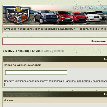
Клуб любителей автомобилей Крайслер/Додж/Плимут
Правила поведения в
Здравствуйт
Форумы Крайслер Клуба
» Форма поиска
С
Поиск по ключевым словам
Введите ключевое слово или фразу для поиска.
[
Расширенная помощь по использ
]
Н
Искать