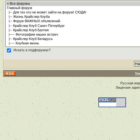
Искать в подфорумах?
Те
Русская ве
Лицензия заре