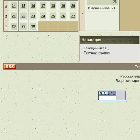
31
»
14
15
16
17
18
19
20
Именинников: 21
»
»
21
22
23
24
25
26
27
»
28
29
30
Навигация
·
Текущий месяц
·
Текущая неделя
Те
Русская ве
Лицензия заре