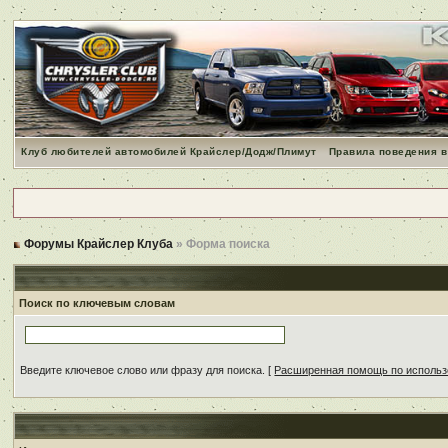
Клуб любителей автомобилей Крайслер/Додж/Плимут
Правила поведения в
Форумы Крайслер Клуба
» Форма поиска
Поиск по ключевым словам
Введите ключевое слово или фразу для поиска.
[
Расширенная помощь по исполь