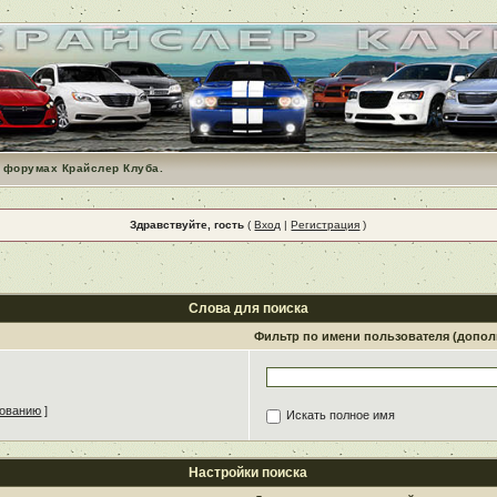
 форумах Крайслер Клуба.
Здравствуйте, гость
(
Вход
|
Регистрация
)
Слова для поиска
Фильтр по имени пользователя (допо
зованию
]
Искать полное имя
Настройки поиска