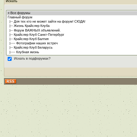
Искать
Искать в подфорумах?