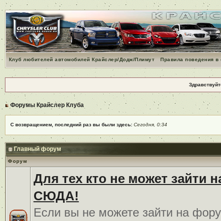
Клуб любителей автомобилей Крайслер/Додж/Плимут
Правила поведения в
Здравствуйт
Форумы Крайслер Клуба
С возвращением, последний раз вы были здесь:
Сегодня, 0:34
Главный форум
Форум
Для тех кто не может зайти 
СЮДА!
Если вы не можете зайти на фору