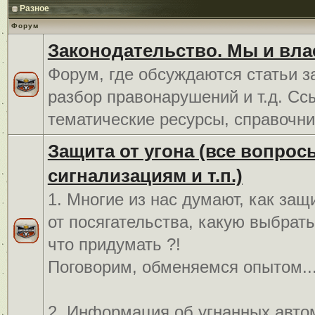
Разное
Форум
Законодательство. Мы и вла
Форум, где обсуждаются статьи з
разбор правонарушений и т.д. Сс
тематические ресурсы, справочни
Защита от угона (все вопрос
сигнализациям и т.п.)
1. Многие из нас думают, как защ
от посягательства, какую выбрат
что придумать ?!
Поговорим, обменяемся опытом..
2. Информация об угнанных авто