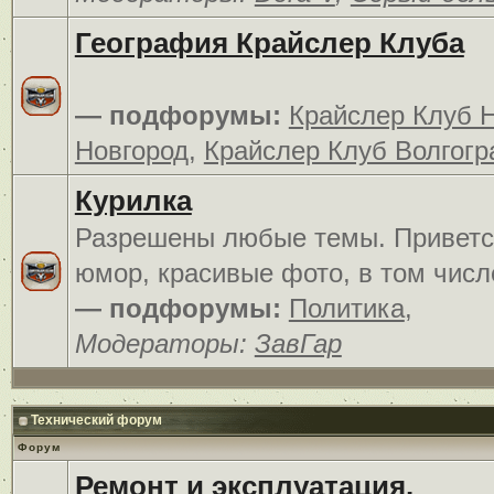
География Крайслер Клуба
— подфорумы:
Крайслер Клуб 
Новгород
,
Крайслер Клуб Волгогр
Курилка
Разрешены любые темы. Приветс
юмор, красивые фото, в том числ
— подфорумы:
Политика
,
Модераторы:
ЗавГар
Технический форум
Форум
Ремонт и эксплуатация.