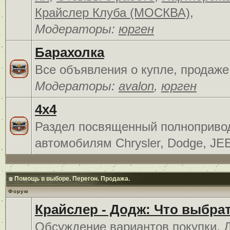
Крайслер Клуба (МОСКВА)
,
Модераторы:
юрген
Барахолка
Все объявления о купле, продаже
Модераторы:
avalon
,
юрген
4x4
Раздел посвященный полноприв
автомобилям Chrysler, Dodge, JE
Помощь в выборе. Перегон. Продажа.
Форум
Крайслер - Додж: Что выбра
Обсуждение вариантов покупки. 