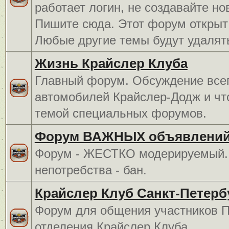
работает логин, не создавайте но
Пишите сюда. Этот форум открыт 
Любые другие темы будут удалят
Жизнь Крайслер Клуба
Главный форум. Обсуждение всег
автомобилей Крайслер-Додж и чт
темой специальных форумов.
Форум ВАЖНЫХ объявлений
Форум - ЖЕСТКО модерируемый. 
непотребства - бан.
Крайслер Клуб Санкт-Петерб
Форум для общения участников П
отделения Крайслер Клуба