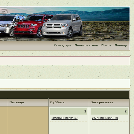
Календарь
Пользователи
Поиск
Помощь
Пятница
Суббота
Воскресенье
1
2
Именинников: 32
Именинников: 19