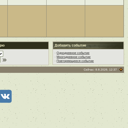
арю
Добавить событие
·
Однодневное событие
·
Многодневное событие
·
Повторяющееся событие
Сейчас: 8.8.2026, 12:37