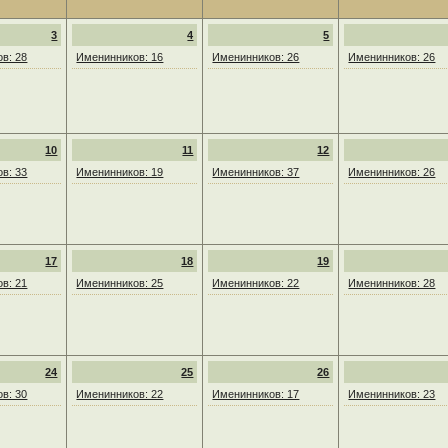
3
4
5
в: 28
Именинников: 16
Именинников: 26
Именинников: 26
10
11
12
в: 33
Именинников: 19
Именинников: 37
Именинников: 26
17
18
19
в: 21
Именинников: 25
Именинников: 22
Именинников: 28
24
25
26
в: 30
Именинников: 22
Именинников: 17
Именинников: 23