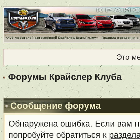
Клуб любителей автомобилей Крайслер/Додж/Плимут
Правила поведения в
Это м
Форумы Крайслер Клуба
Сообщение форума
Обнаружена ошибка. Если вам н
попробуйте обратиться к
раздел