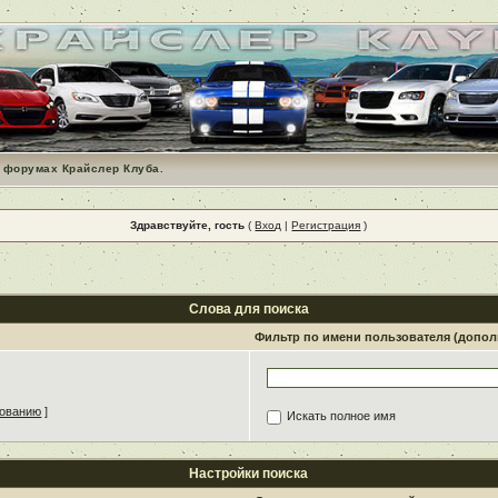
 форумах Крайслер Клуба.
Здравствуйте, гость
(
Вход
|
Регистрация
)
Слова для поиска
Фильтр по имени пользователя (допо
зованию
]
Искать полное имя
Настройки поиска