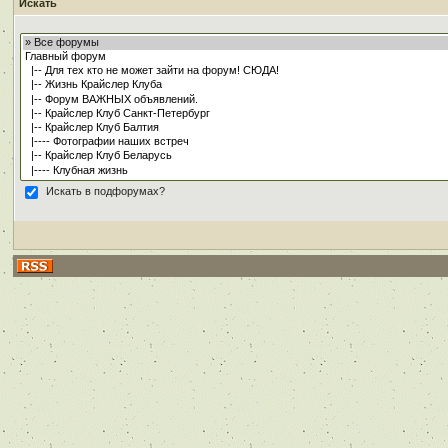
Искать
Искать в подфорумах?