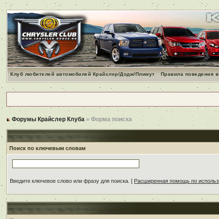
Клуб любителей автомобилей Крайслер/Додж/Плимут
Правила поведения в
Форумы Крайслер Клуба
» Форма поиска
Поиск по ключевым словам
Введите ключевое слово или фразу для поиска.
[
Расширенная помощь по исполь