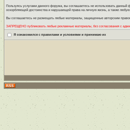
Пользуясь услугами данного форума, вы соглашаетесь не использовать данный ф
оскорбляющей достоинства и нарушающей права на личную жизнь, а также любу
Вы соглашаетесь не размещать любые материалы, защищенные авторским правом
ЗАПРЕЩЕНО публиковать любые рекламные материалы, без согласования с адм
Я ознакомился с правилами и условиями и принимаю их