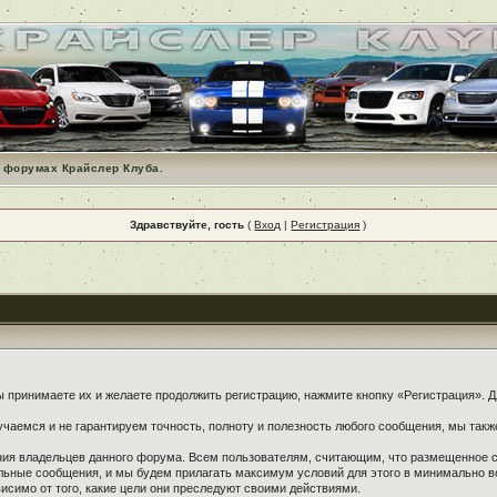
 форумах Крайслер Клуба.
Здравствуйте, гость
(
Вход
|
Регистрация
)
принимаете их и желаете продолжить регистрацию, нажмите кнопку «Регистрация». Дл
чаемся и не гарантируем точность, полноту и полезность любого сообщения, мы такж
ения владельцев данного форума. Всем пользователям, считающим, что размещенное
ельные сообщения, и мы будем прилагать максимум условий для этого в минимально в
симо от того, какие цели они преследуют своими действиями.