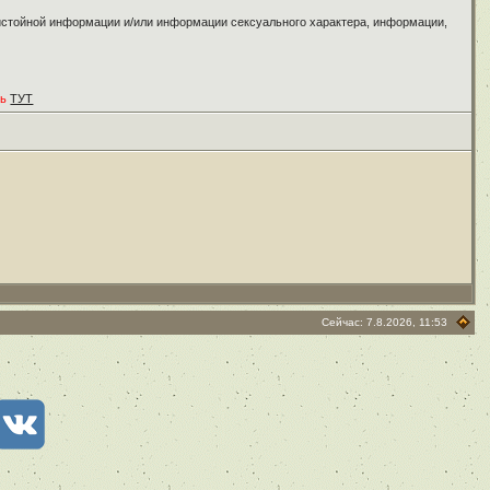
ристойной информации и/или информации сексуального характера, информации,
ть
ТУТ
Сейчас: 7.8.2026, 11:53