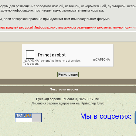
орум для размещения заведомо ложной, неточной, оскорбительной, вульгарной, неп
ю другую информацию, противоречащую законодательным нормам.
, если авторское право не принадлежит вам или владельцам форума.
инистрацией ресурса! Информацию о возможном размещении рекламы, можно получи
Текстовая версия
Русская версия
IP.Board
© 2026
IPS, Inc
.
Лицензия зарегистрирована на: Крайслер Клуб
Мы в соцсетях: