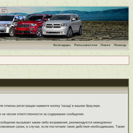
Календарь
Пользователи
Поиск
Помощь
я отмены регистрации нажмите кнопку 'назад' в вашем браузере.
е не несем ответственности за содержание сообщения.
 сообщение вызывает какие-либо возражения, рекомендуется немедленно
озможные сроки, в случае, если посчитаем такие действия необходимыми. Также